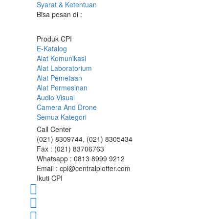
Syarat & Ketentuan
Bisa pesan di :
Produk CPI
E-Katalog
Alat Komunikasi
Alat Laboratorium
Alat Pemetaan
Alat Permesinan
Audio Visual
Camera And Drone
Semua Kategori
Call Center
(021) 8309744, (021) 8305434
Fax : (021) 83706763
Whatsapp : 0813 8999 9212
Email : cpi@centralplotter.com
Ikuti CPI