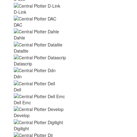
D-Link
DAC
Dahle
Datalite
Datascrip
Ddn
Dell
Dell Emc
Develop
Digilight