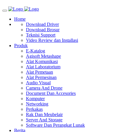
Home
Download Driver
Download Brosur
Teknisi Support
Video Review dan Installasi
Produk
E-Katalog
Agisoft Metashape
Alat Komunikasi
Alat Laboratorium
Alat Pemetaan
Alat Permesinan
Audio Visual
Camera And Drone
Document Dan Accesories
Komputer
Networking
Perkakas
Rak Dan Meubelair
Server And Storage
Software Dan Perangkat Lunak
Berita