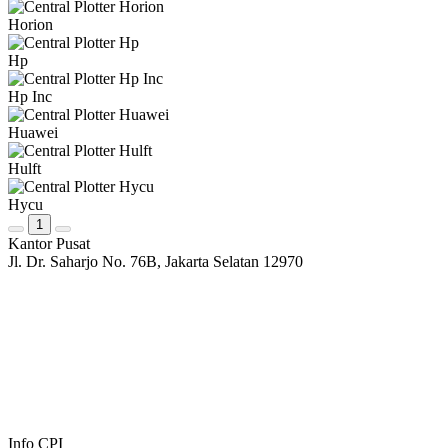
Horion
Hp
Hp Inc
Huawei
Hulft
Hycu
1
Kantor Pusat
Jl. Dr. Saharjo No. 76B, Jakarta Selatan 12970
Info CPI