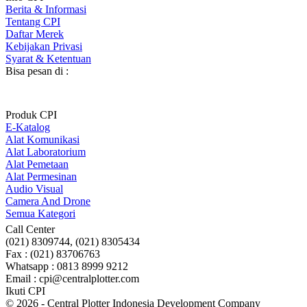
Berita & Informasi
Tentang CPI
Daftar Merek
Kebijakan Privasi
Syarat & Ketentuan
Bisa pesan di :
Produk CPI
E-Katalog
Alat Komunikasi
Alat Laboratorium
Alat Pemetaan
Alat Permesinan
Audio Visual
Camera And Drone
Semua Kategori
Call Center
(021) 8309744, (021) 8305434
Fax : (021) 83706763
Whatsapp : 0813 8999 9212
Email : cpi@centralplotter.com
Ikuti CPI
© 2026 - Central Plotter Indonesia Development Company