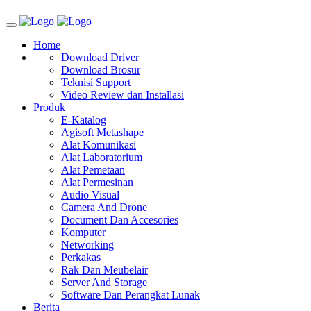
Home
Download Driver
Download Brosur
Teknisi Support
Video Review dan Installasi
Produk
E-Katalog
Agisoft Metashape
Alat Komunikasi
Alat Laboratorium
Alat Pemetaan
Alat Permesinan
Audio Visual
Camera And Drone
Document Dan Accesories
Komputer
Networking
Perkakas
Rak Dan Meubelair
Server And Storage
Software Dan Perangkat Lunak
Berita