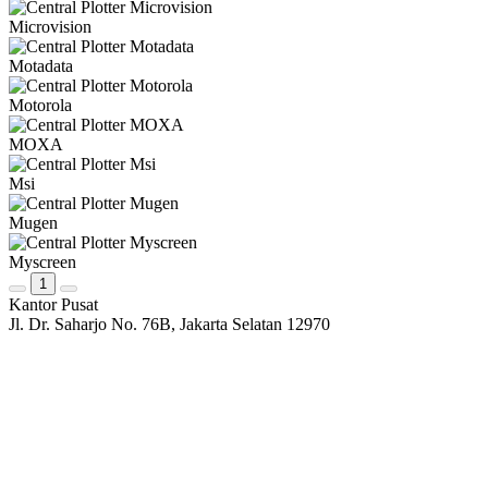
Microvision
Motadata
Motorola
MOXA
Msi
Mugen
Myscreen
1
Kantor Pusat
Jl. Dr. Saharjo No. 76B, Jakarta Selatan 12970