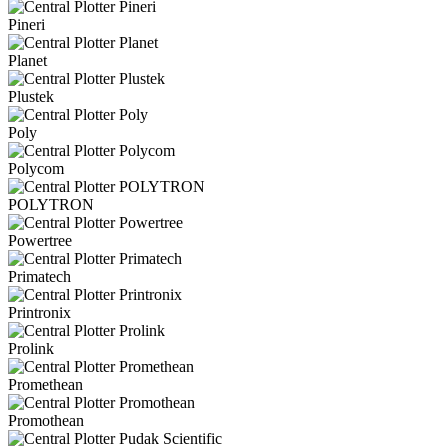
Pineri
Planet
Plustek
Poly
Polycom
POLYTRON
Powertree
Primatech
Printronix
Prolink
Promethean
Promothean