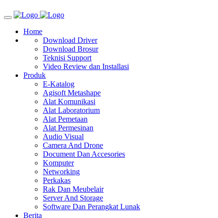
Home
Download Driver
Download Brosur
Teknisi Support
Video Review dan Installasi
Produk
E-Katalog
Agisoft Metashape
Alat Komunikasi
Alat Laboratorium
Alat Pemetaan
Alat Permesinan
Audio Visual
Camera And Drone
Document Dan Accesories
Komputer
Networking
Perkakas
Rak Dan Meubelair
Server And Storage
Software Dan Perangkat Lunak
Berita