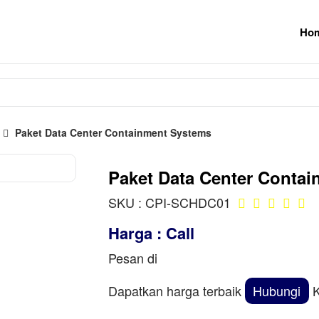
Ho
Paket Data Center Containment Systems
Paket Data Center Conta
SKU : CPI-SCHDC01
Harga : Call
Pesan di
Dapatkan harga terbaik
Hubungi
K