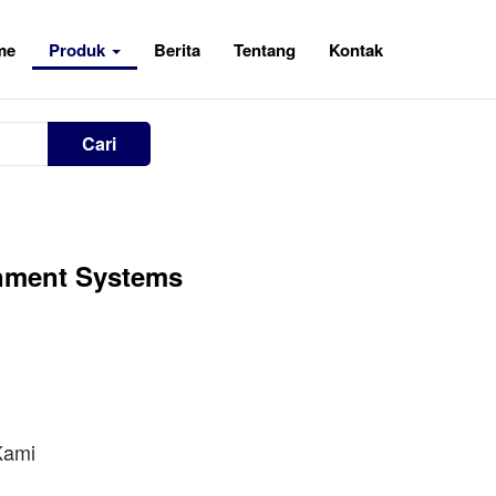
me
Produk
Berita
Tentang
Kontak
Cari
inment Systems
ami