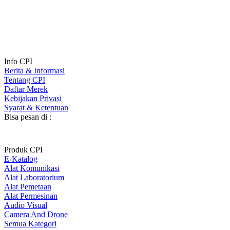
Info CPI
Berita & Informasi
Tentang CPI
Daftar Merek
Kebijakan Privasi
Syarat & Ketentuan
Bisa pesan di :
Produk CPI
E-Katalog
Alat Komunikasi
Alat Laboratorium
Alat Pemetaan
Alat Permesinan
Audio Visual
Camera And Drone
Semua Kategori