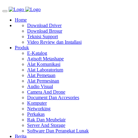
Home
Download Driver
Download Brosur
Teknisi Support
Video Review dan Installasi
Produk
E-Katalog
Agisoft Metashape
Alat Komunikasi
Alat Laboratorium
Alat Pemetaan
Alat Permesinan
Audio Visual
Camera And Drone
Document Dan Accesories
Komputer
Networking
Perkakas
Rak Dan Meubelair
Server And Storage
Software Dan Perangkat Lunak
Berita